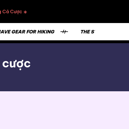
g Cá Cược
GEAR FOR HIKING
THE STRENGTH OF A PLA
á cược