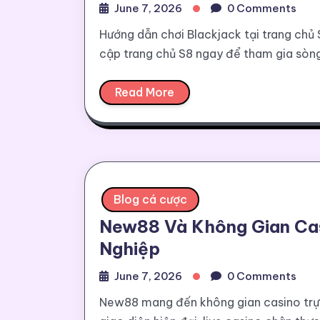
June 7, 2026
0 Comments
Hướng dẫn chơi Blackjack tại trang chủ S8
cập trang chủ S8 ngay để tham gia sòng
Read More
Blog cá cược
New88 Và Không Gian Cas
Nghiệp
June 7, 2026
0 Comments
New88 mang đến không gian casino trực