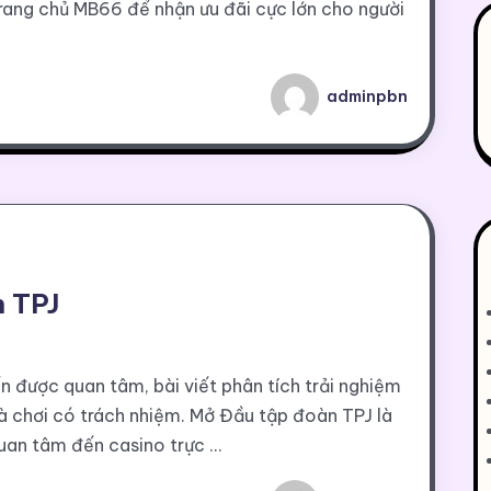
trang chủ MB66 để nhận ưu đãi cực lớn cho người
adminpbn
n TPJ
n được quan tâm, bài viết phân tích trải nghiệm
và chơi có trách nhiệm. Mở Đầu tập đoàn TPJ là
quan tâm đến casino trực …