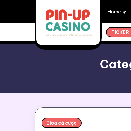
Skip
to
Home
content
NT-BASED DIET | ADOPTING MINIMALISM: STREAMLI
TICKER
Categ
Blog cá cược