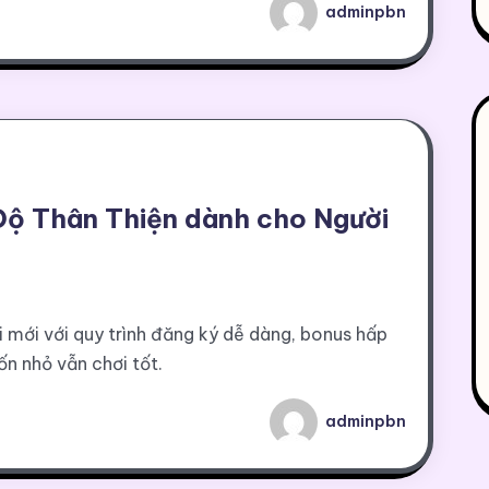
adminpbn
 Độ Thân Thiện dành cho Người
 mới với quy trình đăng ký dễ dàng, bonus hấp
ốn nhỏ vẫn chơi tốt.
adminpbn