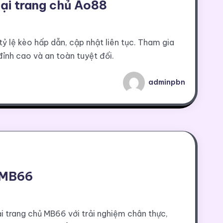
tại trang chủ Ao88
tỷ lệ kèo hấp dẫn, cập nhật liên tục. Tham gia
ỉnh cao và an toàn tuyệt đối.
adminpbn
ủ MB66
 trang chủ MB66 với trải nghiệm chân thực,