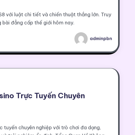
 với luật chi tiết và chiến thuật thắng lớn. Truy
 bài đẳng cấp thế giới hôm nay.
adminpbn
ino Trực Tuyến Chuyên
 tuyến chuyên nghiệp với trò chơi đa dạng,