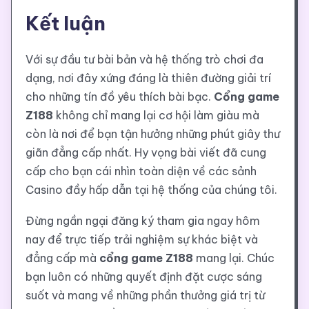
Kết luận
Với sự đầu tư bài bản và hệ thống trò chơi đa
dạng, nơi đây xứng đáng là thiên đường giải trí
cho những tín đồ yêu thích bài bạc.
Cổng game
Z188
không chỉ mang lại cơ hội làm giàu mà
còn là nơi để bạn tận hưởng những phút giây thư
giãn đẳng cấp nhất. Hy vọng bài viết đã cung
cấp cho bạn cái nhìn toàn diện về các sảnh
Casino đầy hấp dẫn tại hệ thống của chúng tôi.
Đừng ngần ngại đăng ký tham gia ngay hôm
nay để trực tiếp trải nghiệm sự khác biệt và
đẳng cấp mà
cổng game Z188
mang lại. Chúc
bạn luôn có những quyết định đặt cược sáng
suốt và mang về những phần thưởng giá trị từ