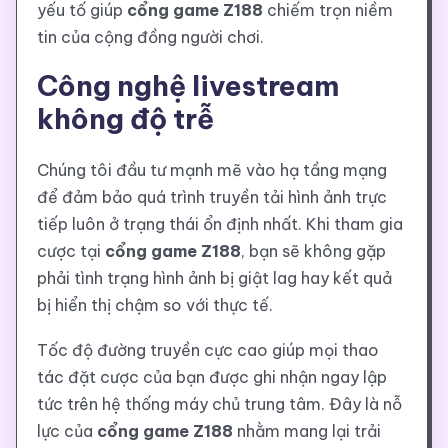
yếu tố giúp
cổng game Z188
chiếm trọn niềm
tin của cộng đồng người chơi.
Công nghệ livestream
không độ trễ
Chúng tôi đầu tư mạnh mẽ vào hạ tầng mạng
để đảm bảo quá trình truyền tải hình ảnh trực
tiếp luôn ở trạng thái ổn định nhất. Khi tham gia
cược tại
cổng game Z188
, bạn sẽ không gặp
phải tình trạng hình ảnh bị giật lag hay kết quả
bị hiển thị chậm so với thực tế.
Tốc độ đường truyền cực cao giúp mọi thao
tác đặt cược của bạn được ghi nhận ngay lập
tức trên hệ thống máy chủ trung tâm. Đây là nỗ
lực của
cổng game Z188
nhằm mang lại trải