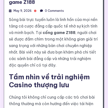
game Z188
May 9, 2026
0 Comments
Sòng bài trực tuyến luôn là linh hồn của mọi nền
tảng cá cược đẳng cấp quốc tế nhờ sự kịch tính
và minh bạch. Tại
cổng game Z188
, người chơi
sẽ được đắm chìm trong một không gian giải trí
sang trọng với những bàn chơi chuyên nghiệp
nhất. Bài viết này sẽ đưa bạn khám phá chi tiết
các sảnh bài đẳng cấp và những trải nghiệm
độc quyền chỉ có tại đây.
Tầm nhìn về trải nghiệm
Casino thượng lưu
Chúng tôi không chỉ cung cấp các trò chơi bài
thông thường mà còn hướng đến việc tái hiện