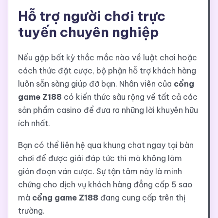
Hỗ trợ người chơi trực
tuyến chuyên nghiệp
Nếu gặp bất kỳ thắc mắc nào về luật chơi hoặc
cách thức đặt cược, bộ phận hỗ trợ khách hàng
luôn sẵn sàng giúp đỡ bạn. Nhân viên của
cổng
game Z188
có kiến thức sâu rộng về tất cả các
sản phẩm casino để đưa ra những lời khuyên hữu
ích nhất.
Bạn có thể liên hệ qua khung chat ngay tại bàn
chơi để được giải đáp tức thì mà không làm
gián đoạn ván cược. Sự tận tâm này là minh
chứng cho dịch vụ khách hàng đẳng cấp 5 sao
mà
cổng game Z188
đang cung cấp trên thị
trường.