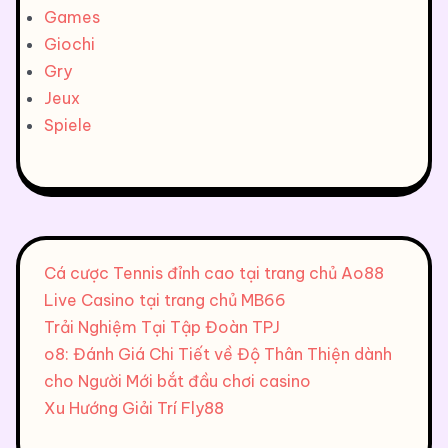
Games
Giochi
Gry
Jeux
Spiele
Cá cược Tennis đỉnh cao tại trang chủ Ao88
Live Casino tại trang chủ MB66
Trải Nghiệm Tại Tập Đoàn TPJ
o8: Đánh Giá Chi Tiết về Độ Thân Thiện dành
cho Người Mới bắt đầu chơi casino
Xu Hướng Giải Trí Fly88