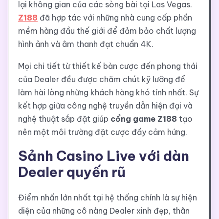
lại không gian của các sòng bài tại Las Vegas.
Z188
đã hợp tác với những nhà cung cấp phần
mềm hàng đầu thế giới để đảm bảo chất lượng
hình ảnh và âm thanh đạt chuẩn 4K.
Mọi chi tiết từ thiết kế bàn cược đến phong thái
của Dealer đều được chăm chút kỹ lưỡng để
làm hài lòng những khách hàng khó tính nhất. Sự
kết hợp giữa công nghệ truyền dẫn hiện đại và
nghệ thuật sắp đặt giúp
cổng game Z188
tạo
nên một môi trường đặt cược đầy cảm hứng.
Sảnh Casino Live với dàn
Dealer quyến rũ
Điểm nhấn lớn nhất tại hệ thống chính là sự hiện
diện của những cô nàng Dealer xinh đẹp, thân