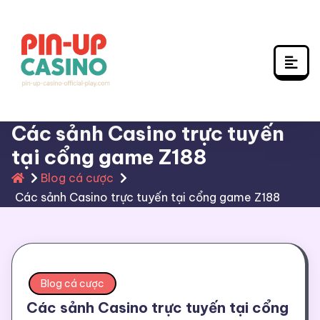
Skip
to
content
Các sảnh Casino trực tuyến
tại cổng game Z188
Blog cá cược
Các sảnh Casino trực tuyến tại cổng game Z188
Blog cá cược
Các sảnh Casino trực tuyến tại cổng