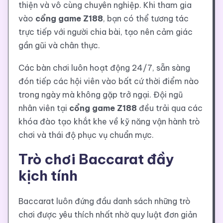
thiện và vô cùng chuyên nghiệp. Khi tham gia
vào
cổng game Z188
, bạn có thể tương tác
trực tiếp với người chia bài, tạo nên cảm giác
gần gũi và chân thực.
Các bàn chơi luôn hoạt động 24/7, sẵn sàng
đón tiếp các hội viên vào bất cứ thời điểm nào
trong ngày mà không gặp trở ngại. Đội ngũ
nhân viên tại
cổng game Z188
đều trải qua các
khóa đào tạo khắt khe về kỹ năng vận hành trò
chơi và thái độ phục vụ chuẩn mực.
Trò chơi Baccarat đầy
kịch tính
Baccarat luôn đứng đầu danh sách những trò
chơi được yêu thích nhất nhờ quy luật đơn giản