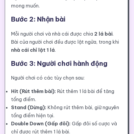
mong muốn.
Bước 2: Nhận bài
Mỗi người chơi và nhà cái được chia
2 lá bài
.
Bài của người chơi đều được lật ngửa, trong khi
nhà cái chỉ lật 1 lá
.
Bước 3: Người chơi hành động
Người chơi có các tùy chọn sau:
Hit (Rút thêm bài):
Rút thêm 1 lá bài để tăng
tổng điểm.
Stand (Dừng):
Không rút thêm bài, giữ nguyên
tổng điểm hiện tại.
Double Down (Gấp đôi):
Gấp đôi số cược và
chỉ được rút thêm 1 lá bài.