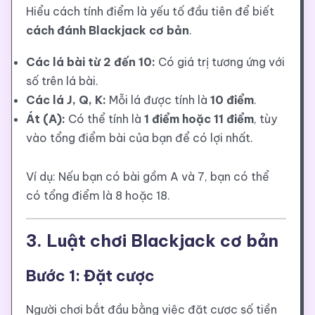
Hiểu cách tính điểm là yếu tố đầu tiên để biết
cách đánh Blackjack cơ bản
.
Các lá bài từ 2 đến 10:
Có giá trị tương ứng với
số trên lá bài.
Các lá J, Q, K:
Mỗi lá được tính là
10 điểm
.
Át (A):
Có thể tính là
1 điểm hoặc 11 điểm
, tùy
vào tổng điểm bài của bạn để có lợi nhất.
Ví dụ: Nếu bạn có bài gồm A và 7, bạn có thể
có tổng điểm là 8 hoặc 18.
3. Luật chơi Blackjack cơ bản
Bước 1: Đặt cược
Người chơi bắt đầu bằng việc đặt cược số tiền