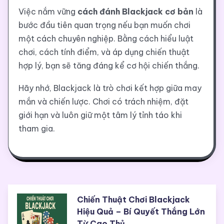
Việc nắm vững
cách đánh Blackjack cơ bản
là
bước đầu tiên quan trọng nếu bạn muốn chơi
một cách chuyên nghiệp. Bằng cách hiểu luật
chơi, cách tính điểm, và áp dụng chiến thuật
hợp lý, bạn sẽ tăng đáng kể cơ hội chiến thắng.
Hãy nhớ, Blackjack là trò chơi kết hợp giữa may
mắn và chiến lược. Chơi có trách nhiệm, đặt
giới hạn và luôn giữ một tâm lý tỉnh táo khi
tham gia.
Chiến Thuật Chơi Blackjack
Hiệu Quả – Bí Quyết Thắng Lớn
Từ Cao Thủ