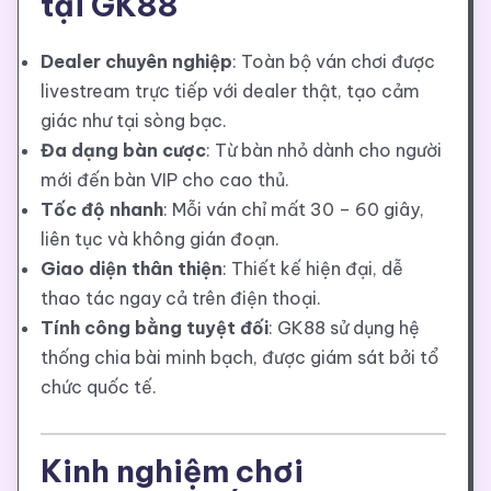
tại GK88
Dealer chuyên nghiệp
: Toàn bộ ván chơi được
livestream trực tiếp với dealer thật, tạo cảm
giác như tại sòng bạc.
Đa dạng bàn cược
: Từ bàn nhỏ dành cho người
mới đến bàn VIP cho cao thủ.
Tốc độ nhanh
: Mỗi ván chỉ mất 30 – 60 giây,
liên tục và không gián đoạn.
Giao diện thân thiện
: Thiết kế hiện đại, dễ
thao tác ngay cả trên điện thoại.
Tính công bằng tuyệt đối
: GK88 sử dụng hệ
thống chia bài minh bạch, được giám sát bởi tổ
chức quốc tế.
Kinh nghiệm chơi