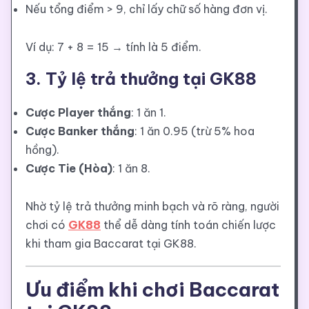
Nếu tổng điểm > 9, chỉ lấy chữ số hàng đơn vị.
Ví dụ: 7 + 8 = 15 → tính là 5 điểm.
3. Tỷ lệ trả thưởng tại GK88
Cược Player thắng
: 1 ăn 1.
Cược Banker thắng
: 1 ăn 0.95 (trừ 5% hoa
hồng).
Cược Tie (Hòa)
: 1 ăn 8.
Nhờ tỷ lệ trả thưởng minh bạch và rõ ràng, người
chơi có
GK88
thể dễ dàng tính toán chiến lược
khi tham gia Baccarat tại GK88.
Ưu điểm khi chơi Baccarat