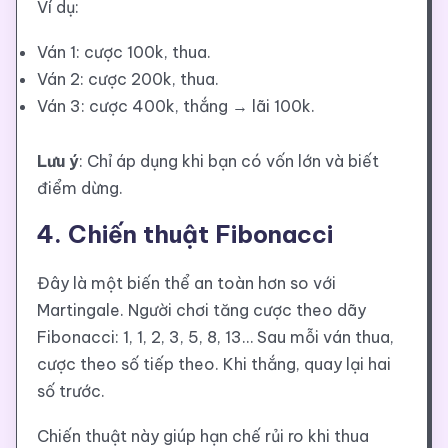
Ví dụ:
Ván 1: cược 100k, thua.
Ván 2: cược 200k, thua.
Ván 3: cược 400k, thắng → lãi 100k.
Lưu ý
: Chỉ áp dụng khi bạn có vốn lớn và biết
điểm dừng.
4. Chiến thuật Fibonacci
Đây là một biến thể an toàn hơn so với
Martingale. Người chơi tăng cược theo dãy
Fibonacci: 1, 1, 2, 3, 5, 8, 13… Sau mỗi ván thua,
cược theo số tiếp theo. Khi thắng, quay lại hai
số trước.
Chiến thuật này giúp hạn chế rủi ro khi thua