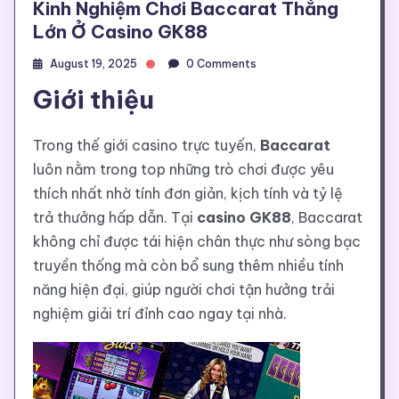
Kinh Nghiệm Chơi Baccarat Thắng
Lớn Ở Casino GK88
August 19, 2025
0 Comments
Giới thiệu
Trong thế giới casino trực tuyến,
Baccarat
luôn nằm trong top những trò chơi được yêu
thích nhất nhờ tính đơn giản, kịch tính và tỷ lệ
trả thưởng hấp dẫn. Tại
casino GK88
, Baccarat
không chỉ được tái hiện chân thực như sòng bạc
truyền thống mà còn bổ sung thêm nhiều tính
năng hiện đại, giúp người chơi tận hưởng trải
nghiệm giải trí đỉnh cao ngay tại nhà.