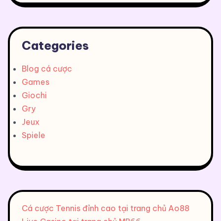
Categories
Blog cá cược
Games
Giochi
Gry
Jeux
Spiele
Cá cược Tennis đỉnh cao tại trang chủ Ao88