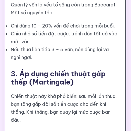
Quản lý vốn là yếu tố sống còn trong Baccarat.
Một số nguyên tắc:
Chỉ dùng 10 – 20% vốn để chơi trong mỗi buổi.
Chia nhỏ số tiền đặt cược, tránh dồn tất cả vào
một ván.
Nếu thua liên tiếp 3 – 5 ván, nên dừng lại và
nghỉ ngơi.
3. Áp dụng chiến thuật gấp
thếp (Martingale)
Chiến thuật này khá phổ biến: sau mỗi lần thua,
bạn tăng gấp đôi số tiền cược cho đến khi
thắng. Khi thắng, bạn quay lại mức cược ban
đầu.