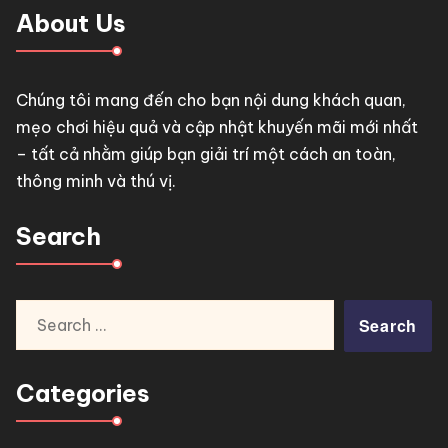
About Us
Chúng tôi mang đến cho bạn nội dung khách quan,
mẹo chơi hiệu quả và cập nhật khuyến mãi mới nhất
– tất cả nhằm giúp bạn giải trí một cách an toàn,
thông minh và thú vị.
Search
Search
for:
Categories