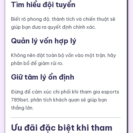
Tìm hiểu đội tuyển
Biết rõ phong độ, thành tích và chiến thuật sẽ
giúp bạn đưa ra quyết định chính xác.
Quản lý vốn hợp lý
Không nên đặt toàn bộ vốn vào một trận, hãy
phân bổ để giảm rủi ro.
Giữ tâm lý ổn định
Đừng để cảm xúc chi phối khi tham gia esports
789bet, phân tích khách quan sẽ giúp bạn
thắng lớn.
Ưu đãi đặc biệt khi tham