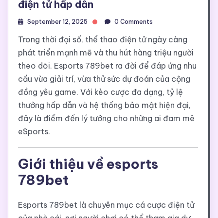
điện tử hấp dẫn
September 12, 2025
0 Comments
Trong thời đại số, thể thao điện tử ngày càng
phát triển mạnh mẽ và thu hút hàng triệu người
theo dõi. Esports 789bet ra đời để đáp ứng nhu
cầu vừa giải trí, vừa thử sức dự đoán của cộng
đồng yêu game. Với kèo cược đa dạng, tỷ lệ
thưởng hấp dẫn và hệ thống bảo mật hiện đại,
đây là điểm đến lý tưởng cho những ai đam mê
eSports.
Giới thiệu về esports
789bet
Esports 789bet là chuyên mục cá cược điện tử