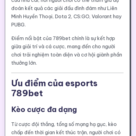
của nhà cái, nơi người chơi có thể tham gia dự
đoán kết quả các giải đấu đình đám như Liên
Minh Huyền Thoại, Dota 2, CS:GO, Valorant hay
PUBG.
Điểm nổi bật của 789bet chính là sự kết hợp
giữa giải trí và cá cược, mang đến cho người
chơi trải nghiệm toàn diện và cơ hội giành phần
thưởng lớn.
Ưu điểm của esports
789bet
Kèo cược đa dạng
Từ cược đội thắng, tổng số mạng hạ gục, kèo
chấp đến thời gian kết thúc trận, người chơi có