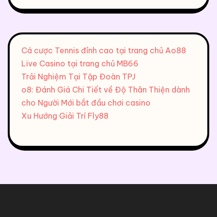
Cá cược Tennis đỉnh cao tại trang chủ Ao88
Live Casino tại trang chủ MB66
Trải Nghiệm Tại Tập Đoàn TPJ
o8: Đánh Giá Chi Tiết về Độ Thân Thiện dành
cho Người Mới bắt đầu chơi casino
Xu Hướng Giải Trí Fly88