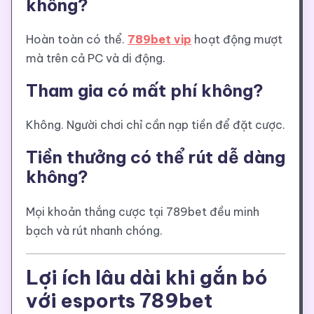
không?
Hoàn toàn có thể.
789bet vip
hoạt động mượt
mà trên cả PC và di động.
Tham gia có mất phí không?
Không. Người chơi chỉ cần nạp tiền để đặt cược.
Tiền thưởng có thể rút dễ dàng
không?
Mọi khoản thắng cược tại 789bet đều minh
bạch và rút nhanh chóng.
Lợi ích lâu dài khi gắn bó
với esports 789bet