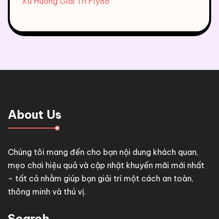
Xu Hướng Giải Trí Fly88
About Us
Chúng tôi mang đến cho bạn nội dung khách quan,
mẹo chơi hiệu quả và cập nhật khuyến mãi mới nhất
– tất cả nhằm giúp bạn giải trí một cách an toàn,
thông minh và thú vị.
Search