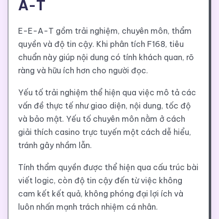
A-T
E-E-A-T gồm trải nghiệm, chuyên môn, thẩm
quyền và độ tin cậy. Khi phân tích F168, tiêu
chuẩn này giúp nội dung có tính khách quan, rõ
ràng và hữu ích hơn cho người đọc.
Yếu tố trải nghiệm thể hiện qua việc mô tả các
vấn đề thực tế như giao diện, nội dung, tốc độ
và bảo mật. Yếu tố chuyên môn nằm ở cách
giải thích casino trực tuyến một cách dễ hiểu,
tránh gây nhầm lẫn.
Tính thẩm quyền được thể hiện qua cấu trúc bài
viết logic, còn độ tin cậy đến từ việc không
cam kết kết quả, không phóng đại lợi ích và
luôn nhấn mạnh trách nhiệm cá nhân.