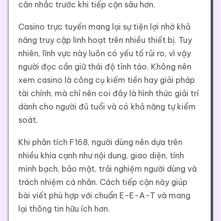
cân nhắc trước khi tiếp cận sâu hơn.
Casino trực tuyến mang lại sự tiện lợi nhờ khả
năng truy cập linh hoạt trên nhiều thiết bị. Tuy
nhiên, lĩnh vực này luôn có yếu tố rủi ro, vì vậy
người đọc cần giữ thái độ tỉnh táo. Không nên
xem casino là công cụ kiếm tiền hay giải pháp
tài chính, mà chỉ nên coi đây là hình thức giải trí
dành cho người đủ tuổi và có khả năng tự kiểm
soát.
Khi phân tích F168, người dùng nên dựa trên
nhiều khía cạnh như nội dung, giao diện, tính
minh bạch, bảo mật, trải nghiệm người dùng và
trách nhiệm cá nhân. Cách tiếp cận này giúp
bài viết phù hợp với chuẩn E-E-A-T và mang
lại thông tin hữu ích hơn.