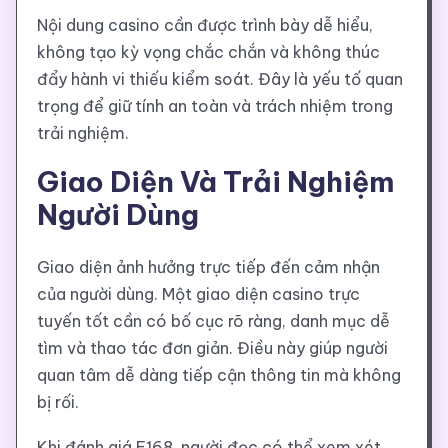
Nội dung casino cần được trình bày dễ hiểu,
không tạo kỳ vọng chắc chắn và không thúc
đẩy hành vi thiếu kiểm soát. Đây là yếu tố quan
trọng để giữ tính an toàn và trách nhiệm trong
trải nghiệm.
Giao Diện Và Trải Nghiệm
Người Dùng
Giao diện ảnh hưởng trực tiếp đến cảm nhận
của người dùng. Một giao diện casino trực
tuyến tốt cần có bố cục rõ ràng, danh mục dễ
tìm và thao tác đơn giản. Điều này giúp người
quan tâm dễ dàng tiếp cận thông tin mà không
bị rối.
Khi đánh giá F168, người đọc có thể xem xét