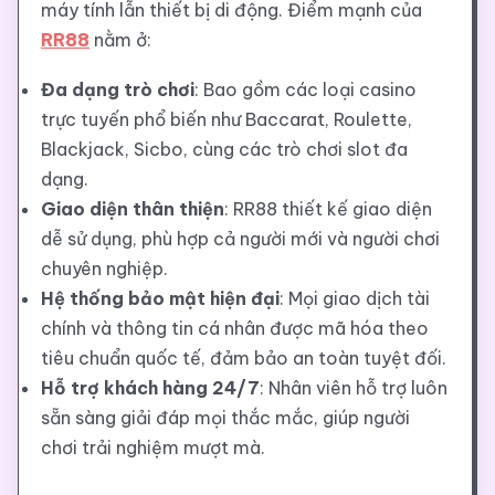
máy tính lẫn thiết bị di động. Điểm mạnh của
RR88
nằm ở:
Đa dạng trò chơi
: Bao gồm các loại casino
trực tuyến phổ biến như Baccarat, Roulette,
Blackjack, Sicbo, cùng các trò chơi slot đa
dạng.
Giao diện thân thiện
: RR88 thiết kế giao diện
dễ sử dụng, phù hợp cả người mới và người chơi
chuyên nghiệp.
Hệ thống bảo mật hiện đại
: Mọi giao dịch tài
chính và thông tin cá nhân được mã hóa theo
tiêu chuẩn quốc tế, đảm bảo an toàn tuyệt đối.
Hỗ trợ khách hàng 24/7
: Nhân viên hỗ trợ luôn
sẵn sàng giải đáp mọi thắc mắc, giúp người
chơi trải nghiệm mượt mà.