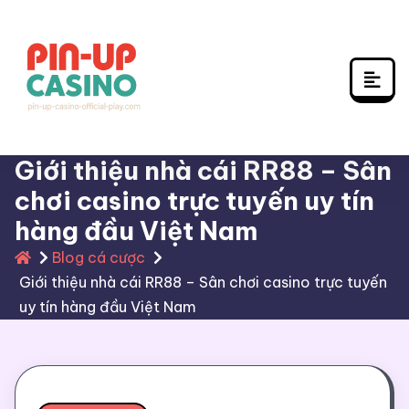
Skip
to
content
Giới thiệu nhà cái RR88 – Sân
chơi casino trực tuyến uy tín
hàng đầu Việt Nam
Blog cá cược
Giới thiệu nhà cái RR88 – Sân chơi casino trực tuyến
uy tín hàng đầu Việt Nam