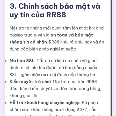
3. Chính sách bảo mật và
uy tín của RR88
Một trong những mối quan tâm lớn nhất khi chơi
casino trực tuyến là
an toàn và bảo mật
thông tin cá nhân
. RR88 hiểu rõ điều này và áp
dụng các biện pháp nghiêm ngặt:
Mã hóa SSL
: Tất cả dữ liệu cá nhân và giao
dịch tài chính đều được mã hóa bằng chuẩn
SSL, ngăn chặn rủi ro bị đánh cắp thông tin.
Kiểm duyệt trò chơi
: Mọi trò chơi trên RR88
đều được kiểm duyệt và đảm bảo công bằng,
không gian lận.
Hỗ trợ khách hàng chuyên nghiệp
: Bộ phận
chăm sóc khách hàng hoạt động 24/7, sẵn