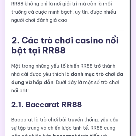
RR88 không chỉ là nơi giải trí mà còn là môi
trường cá cược minh bạch, uy tín, được nhiều
người chơi đánh giá cao.
2. Các trò chơi casino nổi
bật tại RR88
Một trong những yếu tố khiến RR88 trở thành
nhà cái được yêu thích là
danh mục trò chơi đa
dạng và hấp dẫn
. Dưới đây là một số trò chơi
nổi bật:
2.1. Baccarat RR88
Baccarat là trò chơi bài truyền thống, yêu cầu
sự tập trung và chiến lược tinh tế. RR88 cung
cấp cả phiên bản
baccarat trực tiếp
và