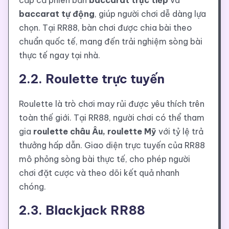
baccarat tự động
, giúp người chơi dễ dàng lựa
chọn. Tại RR88, bàn chơi được chia bài theo
chuẩn quốc tế, mang đến trải nghiệm sòng bài
thực tế ngay tại nhà.
2.2. Roulette trực tuyến
Roulette là trò chơi may rủi được yêu thích trên
toàn thế giới. Tại RR88, người chơi có thể tham
gia
roulette châu Âu, roulette Mỹ
với tỷ lệ trả
thưởng hấp dẫn. Giao diện trực tuyến của RR88
mô phỏng sòng bài thực tế, cho phép người
chơi đặt cược và theo dõi kết quả nhanh
chóng.
2.3. Blackjack RR88