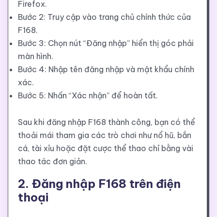
Firefox.
Bước 2: Truy cập vào trang chủ chính thức của
F168.
Bước 3: Chọn nút “Đăng nhập” hiển thị góc phải
màn hình.
Bước 4: Nhập tên đăng nhập và mật khẩu chính
xác.
Bước 5: Nhấn “Xác nhận” để hoàn tất.
Sau khi đăng nhập F168 thành công, bạn có thể
thoải mái tham gia các trò chơi như nổ hũ, bắn
cá, tài xỉu hoặc đặt cược thể thao chỉ bằng vài
thao tác đơn giản.
2. Đăng nhập F168 trên điện
thoại