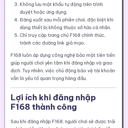
Không lưu mật khẩu tự động trên trình
duyệt hoặc ứng dụng.
Đăng xuất sau mỗi phiên chơi, đặc biệt khi
dùng thiết bị không thuộc sở hữu cá nhân.
Chỉ truy cập trang chủ F168 chính thức,
tránh các đường link giả mạo.
F168 luôn áp dụng công nghệ bảo mật tiên tiến
giúp người chơi yên tâm khi đăng nhập và giao
dịch. Tuy nhiên, việc chủ động bảo vệ tài khoản
vẫn là yếu tố quan trọng hàng đầu.
Lợi ích khi đăng nhập
F168 thành công
Sau khi đăng nhập F168, người chơi sẽ được trải