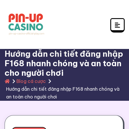
Skip
to
content
Hướng dẫn chi tiết đăng nhập
F168 nhanh chóng và an toàn
cho người chơi
Blog cá cược
Hướng dẫn chi tiết đăng nhập F168 nhanh chóng và
an toàn cho người chơi