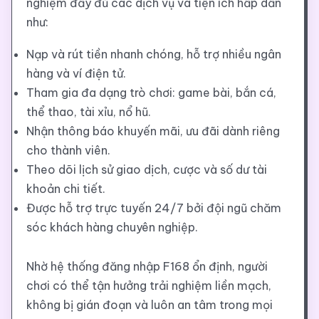
nghiệm đầy đủ các dịch vụ và tiện ích hấp dẫn
như:
Nạp và rút tiền nhanh chóng, hỗ trợ nhiều ngân
hàng và ví điện tử.
Tham gia đa dạng trò chơi: game bài, bắn cá,
thể thao, tài xỉu, nổ hũ.
Nhận thông báo khuyến mãi, ưu đãi dành riêng
cho thành viên.
Theo dõi lịch sử giao dịch, cược và số dư tài
khoản chi tiết.
Được hỗ trợ trực tuyến 24/7 bởi đội ngũ chăm
sóc khách hàng chuyên nghiệp.
Nhờ hệ thống đăng nhập F168 ổn định, người
chơi có thể tận hưởng trải nghiệm liền mạch,
không bị gián đoạn và luôn an tâm trong mọi