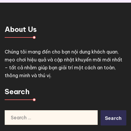
About Us
Chúng tôi mang đến cho bạn nội dung khách quan,
mẹo chơi hiệu quả và cập nhật khuyến mãi mới nhất
– tất cả nhằm giúp bạn giải trí một cách an toàn,
thông minh và thú vị.
Search
Search
for: