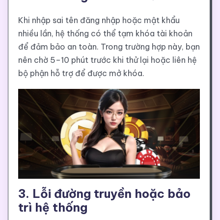
Khi nhập sai tên đăng nhập hoặc mật khẩu
nhiều lần, hệ thống có thể tạm khóa tài khoản
để đảm bảo an toàn. Trong trường hợp này, bạn
nên chờ 5–10 phút trước khi thử lại hoặc liên hệ
bộ phận hỗ trợ để được mở khóa.
3. Lỗi đường truyền hoặc bảo
trì hệ thống