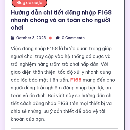
Blog cá cược
Hướng dẫn chi tiết đăng nhập F168
nhanh chóng và an toàn cho người
chơi
October 3, 2025
0 Comments
Việc đăng nhập F168 là bước quan trọng giúp
người chơi truy cập vào hệ thống cá cược và
trải nghiệm hàng trăm trò chơi hấp dẫn. Với
giao diện thân thiện, tốc độ xử lý nhanh cùng
các lớp bảo mật tiên tiến,
F168
mang đến cho
người dùng trải nghiệm đăng nhập tiện lợi, an
toàn và ổn định. Bài viết này sẽ hướng dẫn chi
tiết cách đăng nhập F168 trên mọi thiết bị và
chia sẻ những lưu ý cần thiết để bảo vệ tài
khoản của bạn.