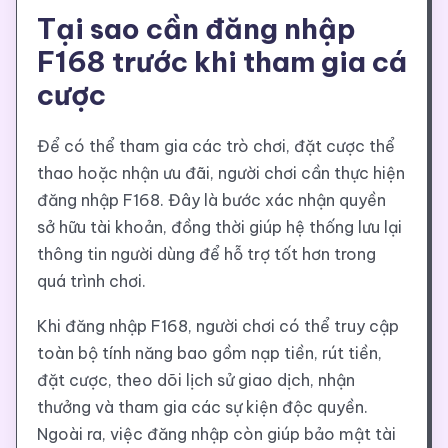
Tại sao cần đăng nhập
F168 trước khi tham gia cá
cược
Để có thể tham gia các trò chơi, đặt cược thể
thao hoặc nhận ưu đãi, người chơi cần thực hiện
đăng nhập F168. Đây là bước xác nhận quyền
sở hữu tài khoản, đồng thời giúp hệ thống lưu lại
thông tin người dùng để hỗ trợ tốt hơn trong
quá trình chơi.
Khi đăng nhập F168, người chơi có thể truy cập
toàn bộ tính năng bao gồm nạp tiền, rút tiền,
đặt cược, theo dõi lịch sử giao dịch, nhận
thưởng và tham gia các sự kiện độc quyền.
Ngoài ra, việc đăng nhập còn giúp bảo mật tài