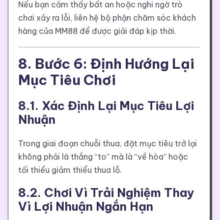
Nếu bạn cảm thấy bất an hoặc nghi ngờ trò
chơi xảy ra lỗi, liên hệ bộ phận chăm sóc khách
hàng của MM88 để được giải đáp kịp thời.
8. Bước 6: Định Hướng Lại
Mục Tiêu Chơi
8.1. Xác Định Lại Mục Tiêu Lợi
Nhuận
Trong giai đoạn chuỗi thua, đặt mục tiêu trở lại
không phải là thắng “to” mà là “về hòa” hoặc
tối thiểu giảm thiểu thua lỗ.
8.2. Chơi Vì Trải Nghiệm Thay
Vì Lợi Nhuận Ngắn Hạn