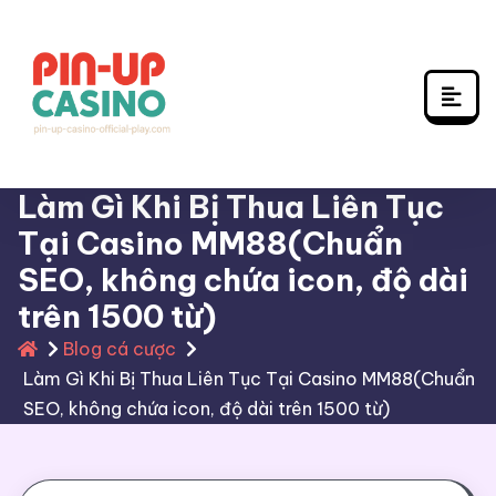
Skip
to
content
Làm Gì Khi Bị Thua Liên Tục
Tại Casino MM88(Chuẩn
SEO, không chứa icon, độ dài
trên 1500 từ)
Blog cá cược
Làm Gì Khi Bị Thua Liên Tục Tại Casino MM88(Chuẩn
SEO, không chứa icon, độ dài trên 1500 từ)