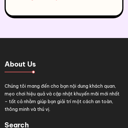
About Us
Chúng tôi mang đến cho bạn nội dung khách quan,
mẹo chơi hiệu quả và cập nhật khuyến mãi mới nhất
– tất cả nhằm giúp bạn giải trí một cách an toàn,
thông minh và thú vị.
Search