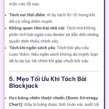
mắc các lỗi sau:
Tách sai thời điểm
: Ví dụ tách 10-10 trong khi
đã có tổng điểm mạnh.
Không quan tâm bài nhà cái
: Tách mà không
phân tích bài ngửa của dealer sẽ dẫn đến những
quyết định thiếu chính xác.
Tách khi ngân sách yếu
: Tách bài yêu cầu
cược thêm. Nếu ngân sách không đủ mạnh, bạn
dễ bị áp lực tài chính khi gặp chuỗi bài xấu.
5. Mẹo Tối Ưu Khi Tách Bài
Blackjack
Học bảng chiến thuật chuẩn (Basic Strategy
Chart)
: Đây là bảng được tính toán xác suất tối