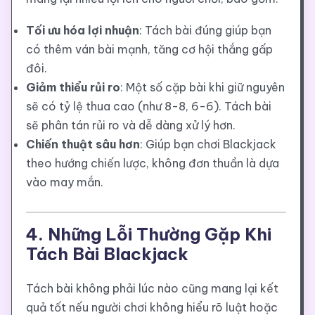
Tối ưu hóa lợi nhuận
: Tách bài đúng giúp bạn
có thêm ván bài mạnh, tăng cơ hội thắng gấp
đôi.
Giảm thiểu rủi ro
: Một số cặp bài khi giữ nguyên
sẽ có tỷ lệ thua cao (như 8-8, 6-6). Tách bài
sẽ phân tán rủi ro và dễ dàng xử lý hơn.
Chiến thuật sâu hơn
: Giúp bạn chơi Blackjack
theo hướng chiến lược, không đơn thuần là dựa
vào may mắn.
4. Những Lỗi Thường Gặp Khi
Tách Bài Blackjack
Tách bài không phải lúc nào cũng mang lại kết
quả tốt nếu người chơi không hiểu rõ luật hoặc