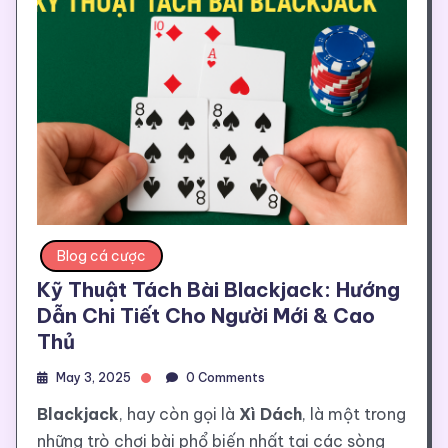
Blog cá cược
Kỹ Thuật Tách Bài Blackjack: Hướng
Dẫn Chi Tiết Cho Người Mới & Cao
Thủ
May 3, 2025
0 Comments
Blackjack
, hay còn gọi là
Xì Dách
, là một trong
những trò chơi bài phổ biến nhất tại các sòng