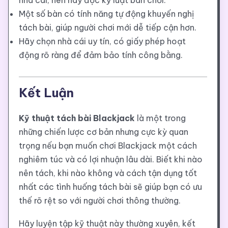
nhà cái, nên hãy đọc kỹ luật bàn chơi.
Một số bàn có tính năng tự động khuyến nghị
tách bài, giúp người chơi mới dễ tiếp cận hơn.
Hãy chọn nhà cái uy tín, có giấy phép hoạt
động rõ ràng để đảm bảo tính công bằng.
Kết Luận
Kỹ thuật tách bài Blackjack
là một trong
những chiến lược cơ bản nhưng cực kỳ quan
trọng nếu bạn muốn chơi Blackjack một cách
nghiêm túc và có lợi nhuận lâu dài. Biết khi nào
nên tách, khi nào không và cách tận dụng tốt
nhất các tình huống tách bài sẽ giúp bạn có ưu
thế rõ rệt so với người chơi thông thường.
Hãy luyện tập kỹ thuật này thường xuyên, kết