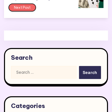
Next Post
Search
Search
for:
Categories