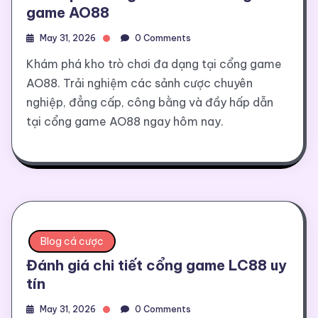
game AO88
May 31, 2026
0 Comments
Khám phá kho trò chơi đa dạng tại cổng game
AO88. Trải nghiệm các sảnh cược chuyên
nghiệp, đẳng cấp, công bằng và đầy hấp dẫn
tại cổng game AO88 ngay hôm nay.
Blog cá cược
Đánh giá chi tiết cổng game LC88 uy
tín
May 31, 2026
0 Comments