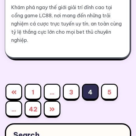
Khám phá ngay thế giới giải trí đỉnh cao tại
cổng game LC88, nơi mang đến những trải
nghiệm cá cược trực tuyến uy tín, an toàn cùng
tỷ lệ thắng cực lớn cho mọi bet thủ chuyên
nghiệp.
Posts
1
…
3
4
5
pagination
…
42
Search