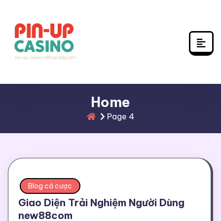
Skip
to
content
Home
Page 4
Blog cá cược
Giao Diện Trải Nghiệm Người Dùng
new88com