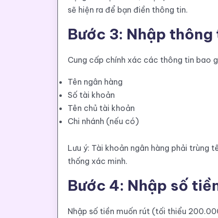
sẽ hiện ra để bạn điền thông tin.
Bước 3: Nhập thông 
Cung cấp chính xác các thông tin bao 
Tên ngân hàng
Số tài khoản
Tên chủ tài khoản
Chi nhánh (nếu có)
Lưu ý: Tài khoản ngân hàng phải trùng t
thống xác minh.
Bước 4: Nhập số tiề
Nhập số tiền muốn rút (tối thiểu 200.00