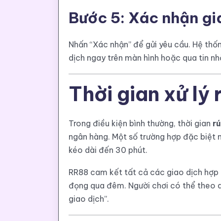
Bước 5: Xác nhận gi
Nhấn “Xác nhận” để gửi yêu cầu. Hệ thốn
dịch ngay trên màn hình hoặc qua tin nh
Thời gian xử lý 
Trong điều kiện bình thường, thời gian
rú
ngân hàng. Một số trường hợp đặc biệt 
kéo dài đến 30 phút.
RR88 cam kết tất cả các giao dịch hợp 
đọng qua đêm. Người chơi có thể theo dõi
giao dịch”.