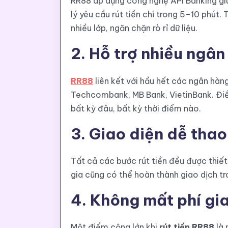
RR88 áp dụng công nghệ API Banking giú
lý yêu cầu rút tiền chỉ trong 5–10 phút
nhiều lớp, ngăn chặn rò rỉ dữ liệu.
2. Hỗ trợ nhiều ngân
RR88
liên kết với hầu hết các ngân hàn
Techcombank, MB Bank, VietinBank. Điề
bất kỳ đâu, bất kỳ thời điểm nào.
3. Giao diện dễ thao
Tất cả các bước rút tiền đều được thiết
gia cũng có thể hoàn thành giao dịch t
4. Không mất phí gi
Một điểm cộng lớn khi
rút tiền RR88
là 