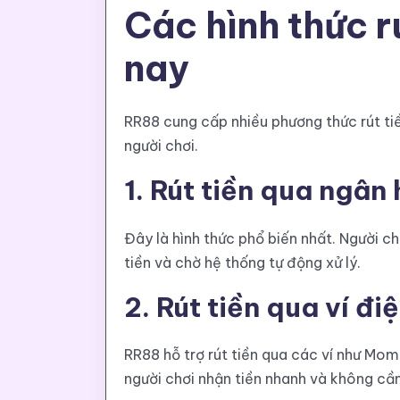
Các hình thức r
nay
RR88 cung cấp nhiều phương thức rút ti
người chơi.
1. Rút tiền qua ngân
Đây là hình thức phổ biến nhất. Người ch
tiền và chờ hệ thống tự động xử lý.
2. Rút tiền qua ví điệ
RR88 hỗ trợ rút tiền qua các ví như Mom
người chơi nhận tiền nhanh và không cần