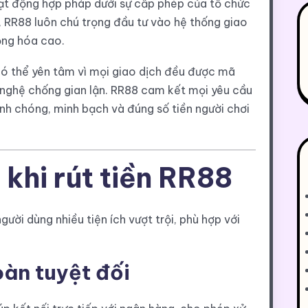
oạt động hợp pháp dưới sự cấp phép của tổ chức
, RR88 luôn chú trọng đầu tư vào hệ thống giao
động hóa cao.
 có thể yên tâm vì mọi giao dịch đều được mã
g nghệ chống gian lận. RR88 cam kết mọi yêu cầu
nh chóng, minh bạch và đúng số tiền người chơi
 khi rút tiền RR88
ời dùng nhiều tiện ích vượt trội, phù hợp với
oàn tuyệt đối