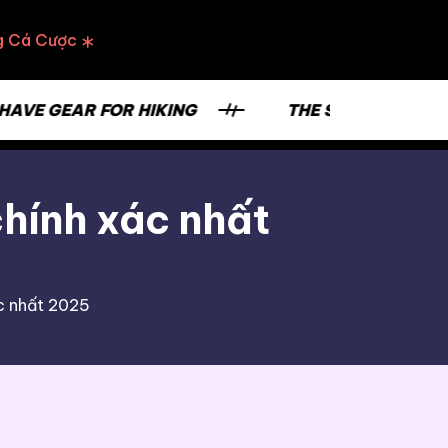
g Cá Cược
 GEAR FOR HIKING
THE STRENGTH OF A PL
chính xác nhất
c nhất 2025