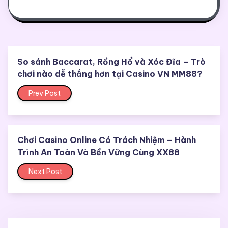
So sánh Baccarat, Rồng Hổ và Xóc Đĩa – Trò
chơi nào dễ thắng hơn tại Casino VN MM88?
Prev Post
Chơi Casino Online Có Trách Nhiệm – Hành
Trình An Toàn Và Bền Vững Cùng XX88
Next Post