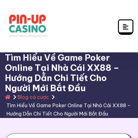
Skip
to
content
Tìm Hiểu Về Game Poker
Online Tại Nhà Cái XX88 –
Hướng Dẫn Chi Tiết Cho
Người Mới Bắt Đầu
Blog cá cược
Tìm Hiểu Về Game Poker Online Tại Nhà Cái XX88 –
Hướng Dẫn Chi Tiết Cho Người Mới Bắt Đầu