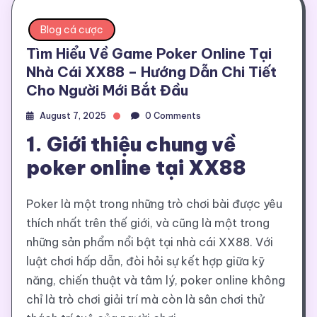
Blog cá cược
Tìm Hiểu Về Game Poker Online Tại
Nhà Cái XX88 – Hướng Dẫn Chi Tiết
Cho Người Mới Bắt Đầu
August 7, 2025
0 Comments
1. Giới thiệu chung về
poker online tại XX88
Poker là một trong những trò chơi bài được yêu
thích nhất trên thế giới, và cũng là một trong
những sản phẩm nổi bật tại nhà cái XX88. Với
luật chơi hấp dẫn, đòi hỏi sự kết hợp giữa kỹ
năng, chiến thuật và tâm lý, poker online không
chỉ là trò chơi giải trí mà còn là sân chơi thử