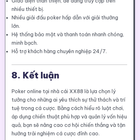
Giao diện thân thiện, dễ dàng truy cập trên
nhiều thiết bị.
Nhiều giải đấu poker hấp dẫn với giải thưởng
lớn.
Hệ thống bảo mật và thanh toán nhanh chóng,
minh bạch.
Hỗ trợ khách hàng chuyên nghiệp 24/7.
8. Kết luận
Poker online tại nhà cái XX88 là lựa chọn lý
tưởng cho những ai yêu thích sự thử thách và trí
tuệ trong cá cược. Bằng cách hiểu rõ luật chơi,
áp dụng chiến thuật phù hợp và quản lý vốn hiệu
quả, bạn sẽ nâng cao cơ hội chiến thắng và tận
hưởng trải nghiệm cá cược đỉnh cao.