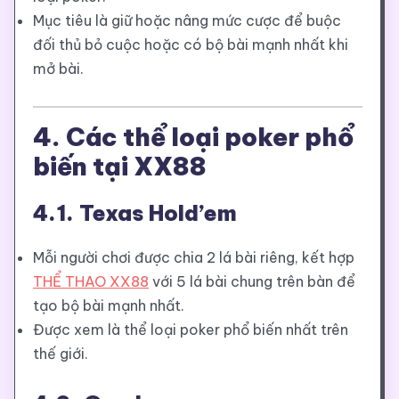
Mục tiêu là giữ hoặc nâng mức cược để buộc
đối thủ bỏ cuộc hoặc có bộ bài mạnh nhất khi
mở bài.
4. Các thể loại poker phổ
biến tại XX88
4.1. Texas Hold’em
Mỗi người chơi được chia 2 lá bài riêng, kết hợp
THỂ THAO XX88
với 5 lá bài chung trên bàn để
tạo bộ bài mạnh nhất.
Được xem là thể loại poker phổ biến nhất trên
thế giới.