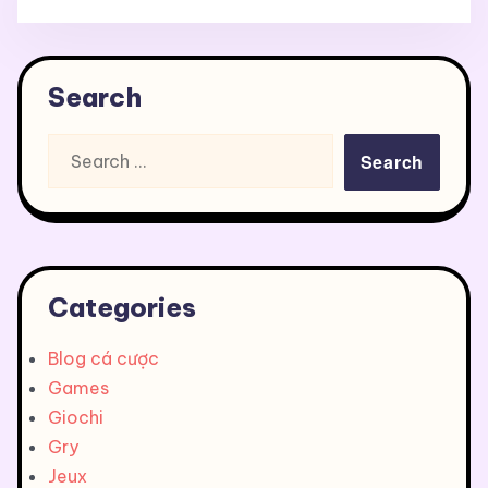
Search
Search
for:
Categories
Blog cá cược
Games
Giochi
Gry
Jeux