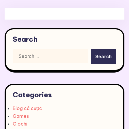
Search
Search
for:
Categories
Blog cá cược
Games
Giochi