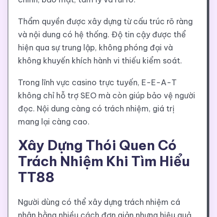
Thẩm quyền được xây dựng từ cấu trúc rõ ràng
và nội dung có hệ thống. Độ tin cậy được thể
hiện qua sự trung lập, không phóng đại và
không khuyến khích hành vi thiếu kiểm soát.
Trong lĩnh vực casino trực tuyến, E-E-A-T
không chỉ hỗ trợ SEO mà còn giúp bảo vệ người
đọc. Nội dung càng có trách nhiệm, giá trị
mang lại càng cao.
Xây Dựng Thói Quen Có
Trách Nhiệm Khi Tìm Hiểu
TT88
Người dùng có thể xây dựng trách nhiệm cá
nhân bằng nhiều cách đơn giản nhưng hiệu quả.