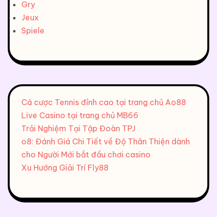
Gry
Jeux
Spiele
Cá cược Tennis đỉnh cao tại trang chủ Ao88
Live Casino tại trang chủ MB66
Trải Nghiệm Tại Tập Đoàn TPJ
o8: Đánh Giá Chi Tiết về Độ Thân Thiện dành
cho Người Mới bắt đầu chơi casino
Xu Hướng Giải Trí Fly88