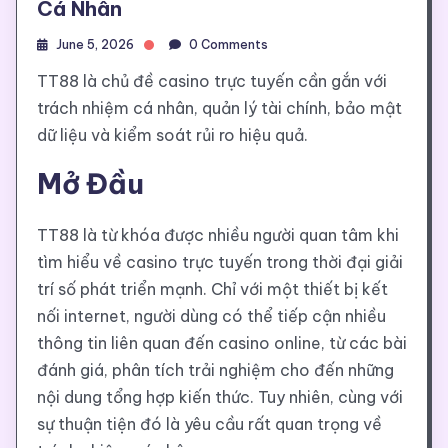
Cá Nhân
June 5, 2026
0 Comments
TT88 là chủ đề casino trực tuyến cần gắn với
trách nhiệm cá nhân, quản lý tài chính, bảo mật
dữ liệu và kiểm soát rủi ro hiệu quả.
Mở Đầu
TT88 là từ khóa được nhiều người quan tâm khi
tìm hiểu về casino trực tuyến trong thời đại giải
trí số phát triển mạnh. Chỉ với một thiết bị kết
nối internet, người dùng có thể tiếp cận nhiều
thông tin liên quan đến casino online, từ các bài
đánh giá, phân tích trải nghiệm cho đến những
nội dung tổng hợp kiến thức. Tuy nhiên, cùng với
sự thuận tiện đó là yêu cầu rất quan trọng về