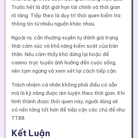
Trước hết là đặt giới hạn tài chính và thời gian
rõ ràng. Tiếp theo là duy trì thói quen kiểm tra
thông tin từ nhiều nguồn khác nhau.
Ngoài ra, cần thường xuyên tự đánh giá trạng
thái cảm xúc và khả năng kiểm soát của bản
thân. Nếu cảm thấy khó dừng lại hoặc để
casino trực tuyến ảnh hưởng đến cuộc sống,
nên tạm ngừng và xem xét lại cách tiếp cận.
Trách nhiệm cá nhân không phải điều có sẵn
mà là kỹ năng được rèn luyện theo thời gian. Khi
hình thành được thói quen này, người dùng sẽ
có nền tảng tốt hơn để tiếp cận các chủ đề như
TT88.
Kết Luận