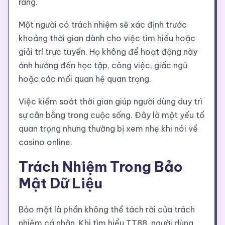
ràng.
Một người có trách nhiệm sẽ xác định trước
khoảng thời gian dành cho việc tìm hiểu hoặc
giải trí trực tuyến. Họ không để hoạt động này
ảnh hưởng đến học tập, công việc, giấc ngủ
hoặc các mối quan hệ quan trọng.
Việc kiểm soát thời gian giúp người dùng duy trì
sự cân bằng trong cuộc sống. Đây là một yếu tố
quan trọng nhưng thường bị xem nhẹ khi nói về
casino online.
Trách Nhiệm Trong Bảo
Mật Dữ Liệu
Bảo mật là phần không thể tách rời của trách
nhiệm cá nhân. Khi tìm hiểu TT88, người dùng