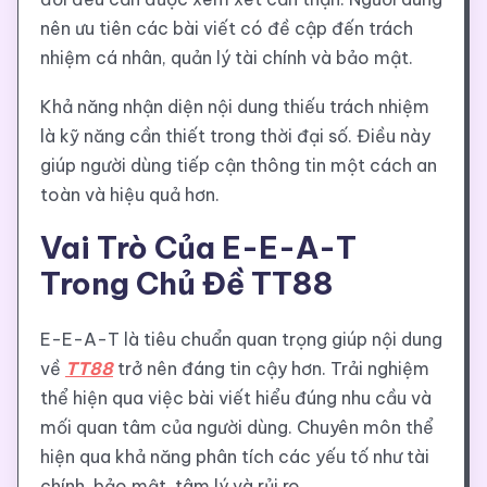
nên ưu tiên các bài viết có đề cập đến trách
nhiệm cá nhân, quản lý tài chính và bảo mật.
Khả năng nhận diện nội dung thiếu trách nhiệm
là kỹ năng cần thiết trong thời đại số. Điều này
giúp người dùng tiếp cận thông tin một cách an
toàn và hiệu quả hơn.
Vai Trò Của E-E-A-T
Trong Chủ Đề TT88
E-E-A-T là tiêu chuẩn quan trọng giúp nội dung
về
TT88
trở nên đáng tin cậy hơn. Trải nghiệm
thể hiện qua việc bài viết hiểu đúng nhu cầu và
mối quan tâm của người dùng. Chuyên môn thể
hiện qua khả năng phân tích các yếu tố như tài
chính, bảo mật, tâm lý và rủi ro.