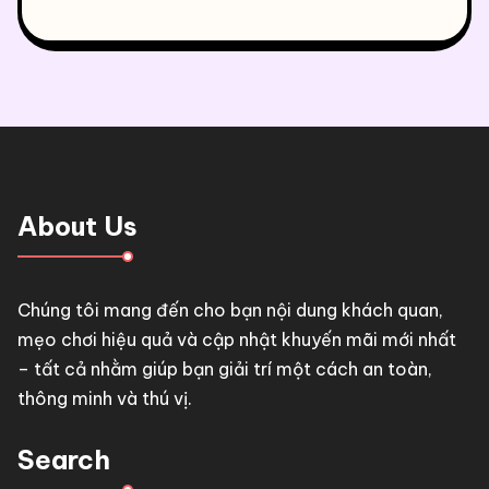
About Us
Chúng tôi mang đến cho bạn nội dung khách quan,
mẹo chơi hiệu quả và cập nhật khuyến mãi mới nhất
– tất cả nhằm giúp bạn giải trí một cách an toàn,
thông minh và thú vị.
Search