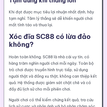
Tạm dừng khi thắng lớn
Khi đạt được mục tiêu lợi nhuận nhất định, hãy
tạm nghỉ. Tâm lý thắng sẽ dễ khiến người chơi
mất tỉnh táo và thua lại.
Xóc đĩa SC88 có lừa đảo
không?
Hoàn toàn không. SC88 là nhà cái uy tín, có
hàng trăm nghìn người chơi mỗi ngày. Toàn bộ
trò chơi được truyền hình trực tiếp, sử dụng
người thật và đồng xu thật, không can thiệp kết
quả. Hệ thống được giám sát chặt chẽ và có
đầy đủ lịch sử cho mỗi phiên chơi.
Người chơi có thể kiểm chứng kết quả, tra cứu
lịch sử cược và phản ánh với bộ phận chăm sóc