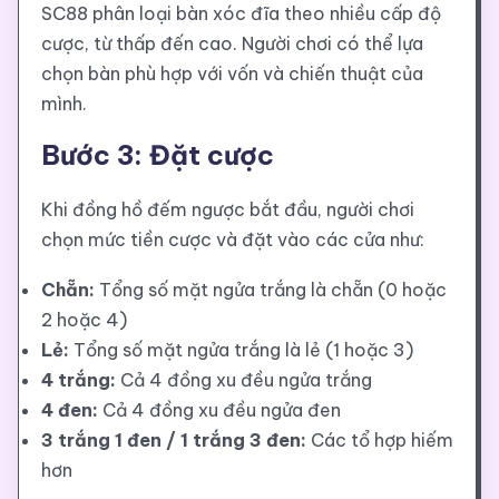
SC88 phân loại bàn xóc đĩa theo nhiều cấp độ
cược, từ thấp đến cao. Người chơi có thể lựa
chọn bàn phù hợp với vốn và chiến thuật của
mình.
Bước 3: Đặt cược
Khi đồng hồ đếm ngược bắt đầu, người chơi
chọn mức tiền cược và đặt vào các cửa như:
Chẵn:
Tổng số mặt ngửa trắng là chẵn (0 hoặc
2 hoặc 4)
Lẻ:
Tổng số mặt ngửa trắng là lẻ (1 hoặc 3)
4 trắng:
Cả 4 đồng xu đều ngửa trắng
4 đen:
Cả 4 đồng xu đều ngửa đen
3 trắng 1 đen / 1 trắng 3 đen:
Các tổ hợp hiếm
hơn