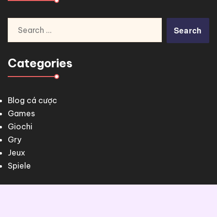
Search
for:
Categories
Blog cá cược
Games
Giochi
Gry
Jeux
Spiele