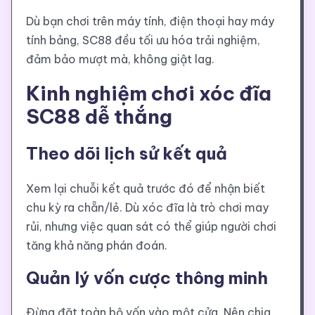
Dù bạn chơi trên máy tính, điện thoại hay máy
tính bảng, SC88 đều tối ưu hóa trải nghiệm,
đảm bảo mượt mà, không giật lag.
Kinh nghiệm chơi xóc đĩa
SC88 dễ thắng
Theo dõi lịch sử kết quả
Xem lại chuỗi kết quả trước đó để nhận biết
chu kỳ ra chẵn/lẻ. Dù xóc đĩa là trò chơi may
rủi, nhưng việc quan sát có thể giúp người chơi
tăng khả năng phán đoán.
Quản lý vốn cược thông minh
Đừng đặt toàn bộ vốn vào một cửa. Nên chia