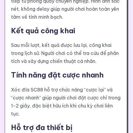
tiếp từ phòng quay chuyên nghiệp. Hình ảnh sắc
nét, không delay giúp người chơi hoàn toàn yên
tâm về tính minh bạch.
Kết quả công khai
Sau mỗi lượt, kết quả được lưu lại, công khai
trong lịch sử. Người chơi có thể tra cứu để phân
tích và xây dựng chiến thuật cá nhân.
Tính năng đặt cược nhanh
Xóc đĩa SC88 hỗ trợ chức năng “cược lại” và
“cược nhanh” giúp người chơi đặt cược chỉ trong
1-2 giây, đặc biệt hữu ích khi chu kỳ chơi liên
tục.
Hỗ trợ đa thiết bị