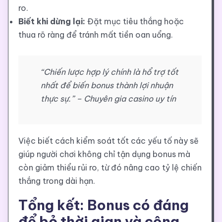
ro.
Biết khi dừng lại:
Đặt mục tiêu thắng hoặc
thua rõ ràng để tránh mất tiền oan uổng.
“Chiến lược hợp lý chính là hổ trợ tốt
nhất để biến bonus thành lợi nhuận
thực sự.” – Chuyên gia casino uy tín
Việc biết cách kiểm soát tốt các yếu tố này sẽ
giúp người chơi không chỉ tận dụng bonus mà
còn giảm thiểu rủi ro, từ đó nâng cao tỷ lệ chiến
thắng trong dài hạn.
Tổng kết: Bonus có đáng
để bỏ thời gian và công