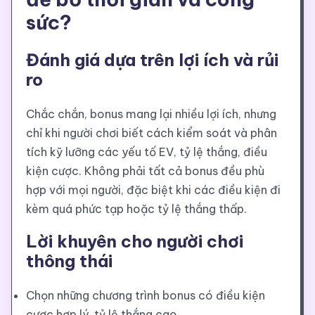
sức?
Đánh giá dựa trên lợi ích và rủi
ro
Chắc chắn, bonus mang lại nhiều lợi ích, nhưng
chỉ khi người chơi biết cách kiểm soát và phân
tích kỹ lưỡng các yếu tố EV, tỷ lệ thắng, điều
kiện cược. Không phải tất cả bonus đều phù
hợp với mọi người, đặc biệt khi các điều kiện đi
kèm quá phức tạp hoặc tỷ lệ thắng thấp.
Lời khuyên cho người chơi
thông thái
Chọn những chương trình bonus có điều kiện
cược hợp lý, tỷ lệ thắng cao.