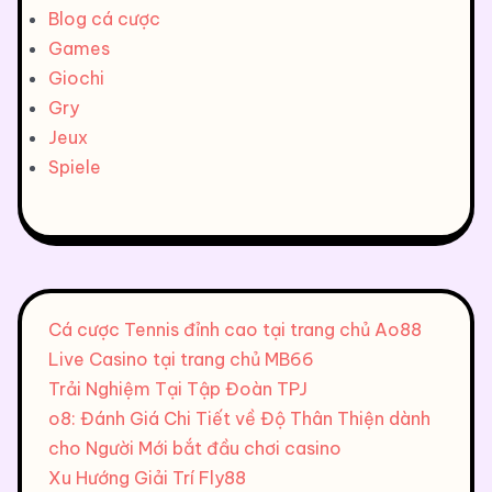
Blog cá cược
Games
Giochi
Gry
Jeux
Spiele
Cá cược Tennis đỉnh cao tại trang chủ Ao88
Live Casino tại trang chủ MB66
Trải Nghiệm Tại Tập Đoàn TPJ
o8: Đánh Giá Chi Tiết về Độ Thân Thiện dành
cho Người Mới bắt đầu chơi casino
Xu Hướng Giải Trí Fly88