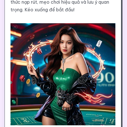
thức nạp rút, mẹo chơi hiệu quả và lưu ý quan
trọng. Kéo xuống để bắt đầu!