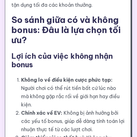
tận dụng tối đa các khoản thưởng.
So sánh giữa có và không
bonus: Đâu là lựa chọn tối
ưu?
Lợi ích của việc không nhận
bonus
Không lo về điều kiện cược phức tạp:
Người chơi có thể rút tiền bất cứ lúc nào
mà không gặp rắc rối về giới hạn hay điều
kiện.
Chính xác về EV:
Không bị ảnh hưởng bởi
các yếu tố bonus, giúp dễ dàng tính toán lợi
nhuận thực tế từ các lượt chơi.