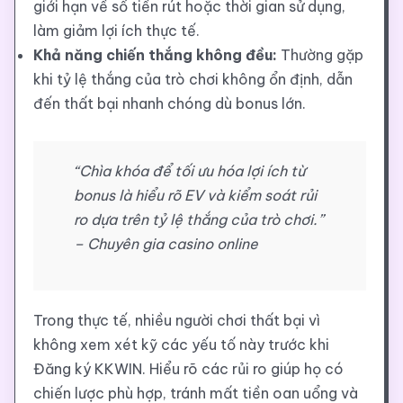
giới hạn về số tiền rút hoặc thời gian sử dụng,
làm giảm lợi ích thực tế.
Khả năng chiến thắng không đều:
Thường gặp
khi tỷ lệ thắng của trò chơi không ổn định, dẫn
đến thất bại nhanh chóng dù bonus lớn.
“Chìa khóa để tối ưu hóa lợi ích từ
bonus là hiểu rõ EV và kiểm soát rủi
ro dựa trên tỷ lệ thắng của trò chơi.”
– Chuyên gia casino online
Trong thực tế, nhiều người chơi thất bại vì
không xem xét kỹ các yếu tố này trước khi
Đăng ký KKWIN. Hiểu rõ các rủi ro giúp họ có
chiến lược phù hợp, tránh mất tiền oan uổng và