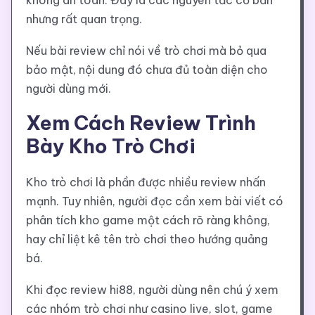
nhưng rất quan trọng.
Nếu bài review chỉ nói về trò chơi mà bỏ qua
bảo mật, nội dung đó chưa đủ toàn diện cho
người dùng mới.
Xem Cách Review Trình
Bày Kho Trò Chơi
Kho trò chơi là phần được nhiều review nhấn
mạnh. Tuy nhiên, người đọc cần xem bài viết có
phân tích kho game một cách rõ ràng không,
hay chỉ liệt kê tên trò chơi theo hướng quảng
bá.
Khi đọc review hi88, người dùng nên chú ý xem
các nhóm trò chơi như casino live, slot, game