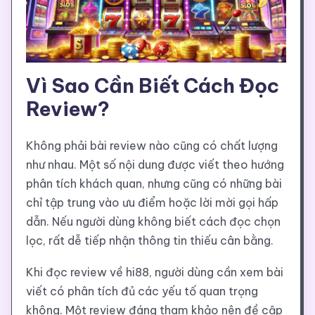
Vì Sao Cần Biết Cách Đọc
Review?
Không phải bài review nào cũng có chất lượng
như nhau. Một số nội dung được viết theo hướng
phân tích khách quan, nhưng cũng có những bài
chỉ tập trung vào ưu điểm hoặc lời mời gọi hấp
dẫn. Nếu người dùng không biết cách đọc chọn
lọc, rất dễ tiếp nhận thông tin thiếu cân bằng.
Khi đọc review về hi88, người dùng cần xem bài
viết có phân tích đủ các yếu tố quan trọng
không. Một review đáng tham khảo nên đề cập