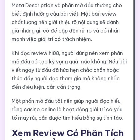
Meta Description và phần mở đầu thường cho
biết định hướng của bài viết. Một bài review
chất lượng nên giới thiệu rõ nội dung sẽ đánh
giá những gì, có đề cập đến rủi ro và có nhấn
mạnh việc giải trí có trách nhiệm.
Khi đọc review hi88, người dùng nên xem phần
mở đầu có tạo kỳ vọng quá mức không. Nếu bài
viết ngay từ đầu đã hứa hẹn chắc chắn hoặc
thúc đẩy người đọc tham gia mà không nhắc
đến điều kiện, cần cẩn trọng.
Một phần mở đầu tốt nên giúp người đọc hiểu
rằng casino online là hoạt động giải trí có yếu
tố may rủi, cần được tìm hiểu bằng sự tỉnh táo.
Xem Review Có Phân Tích