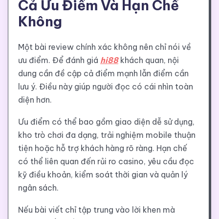
Cả Ưu Điểm Và Hạn Chế
Không
Một bài review chính xác không nên chỉ nói về
ưu điểm. Để đánh giá
hi88
khách quan, nội
dung cần đề cập cả điểm mạnh lẫn điểm cần
lưu ý. Điều này giúp người đọc có cái nhìn toàn
diện hơn.
Ưu điểm có thể bao gồm giao diện dễ sử dụng,
kho trò chơi đa dạng, trải nghiệm mobile thuận
tiện hoặc hỗ trợ khách hàng rõ ràng. Hạn chế
có thể liên quan đến rủi ro casino, yêu cầu đọc
kỹ điều khoản, kiểm soát thời gian và quản lý
ngân sách.
Nếu bài viết chỉ tập trung vào lời khen mà