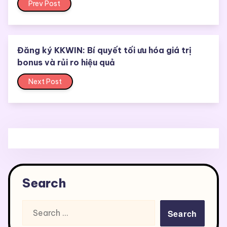
Prev Post
Đăng ký KKWIN: Bí quyết tối ưu hóa giá trị
bonus và rủi ro hiệu quả
Next Post
Search
Search
for: