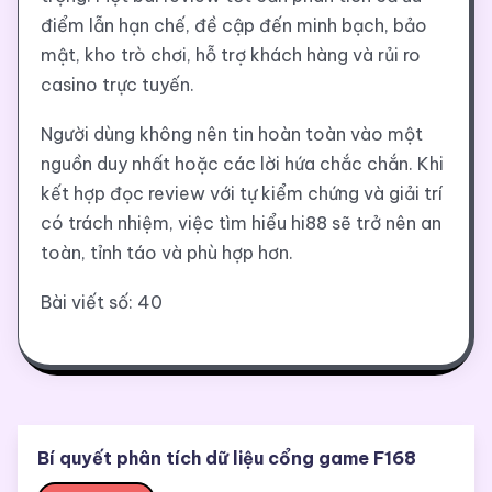
điểm lẫn hạn chế, đề cập đến minh bạch, bảo
mật, kho trò chơi, hỗ trợ khách hàng và rủi ro
casino trực tuyến.
Người dùng không nên tin hoàn toàn vào một
nguồn duy nhất hoặc các lời hứa chắc chắn. Khi
kết hợp đọc review với tự kiểm chứng và giải trí
có trách nhiệm, việc tìm hiểu hi88 sẽ trở nên an
toàn, tỉnh táo và phù hợp hơn.
Bài viết số: 40
Bí quyết phân tích dữ liệu cổng game F168