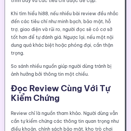
trình bày và các tiêu chí được đề cập.
Khi tìm hiểu hi88, nếu nhiều bài review đều nhắc
đến các tiêu chí như minh bạch, bảo mật, hỗ
trợ, giao diện và rủi ro, người đọc sẽ có cơ sở
tốt hơn để tự đánh giá. Ngược lại, nếu một nội
dung quá khác biệt hoặc phóng đại, cần thận
trọng.
So sánh nhiều nguồn giúp người dùng tránh bị
ảnh hưởng bởi thông tin một chiều.
Đọc Review Cùng Với Tự
Kiểm Chứng
Review chỉ là nguồn tham khảo. Người dùng vẫn
cần tự kiểm chứng các thông tin quan trọng như
điều khoản, chính sách bảo mật, kho trò chơi