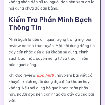
không nhắc đến rủi ro, người đọc nên xem đó là
nội dung chưa đủ cân bằng.
Kiểm Tra Phần Minh Bạch
Thông Tin
Minh bạch là tiêu chí quan trọng trong mọi bài
review casino trực tuyến. Một nội dung đáng tin
cậy cần nhắc đến điều khoản sử dụng, chính
sách bảo mật, quyền riêng tư và trách nhiệm
của người dùng.
Khi đọc review
app hi88
, hãy xem bài viết có
khuyến khích người dùng đọc điều khoản hay
không. Nếu nội dung bỏ qua hoàn toàn phần
này, người đọc nên cân nhắc độ đầy đủ của bài
viết.