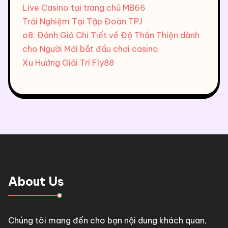
Live Casino tại trang chủ MB66
Trải Nghiệm Tại Tập Đoàn TPJ
o8: Đánh Giá Chi Tiết về Độ Thân Thiện dành
cho Người Mới bắt đầu chơi casino
Xu Hướng Giải Trí Fly88
About Us
Chúng tôi mang đến cho bạn nội dung khách quan,