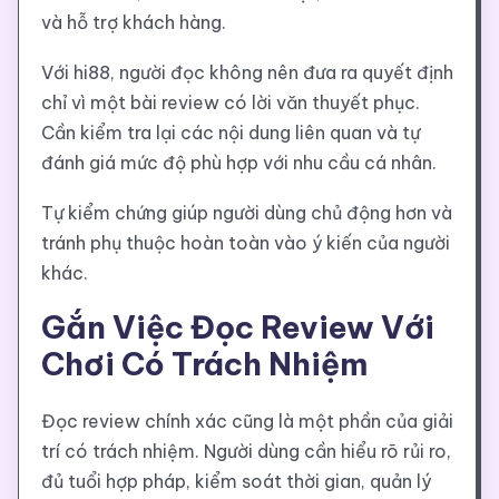
và hỗ trợ khách hàng.
Với hi88, người đọc không nên đưa ra quyết định
chỉ vì một bài review có lời văn thuyết phục.
Cần kiểm tra lại các nội dung liên quan và tự
đánh giá mức độ phù hợp với nhu cầu cá nhân.
Tự kiểm chứng giúp người dùng chủ động hơn và
tránh phụ thuộc hoàn toàn vào ý kiến của người
khác.
Gắn Việc Đọc Review Với
Chơi Có Trách Nhiệm
Đọc review chính xác cũng là một phần của giải
trí có trách nhiệm. Người dùng cần hiểu rõ rủi ro,
đủ tuổi hợp pháp, kiểm soát thời gian, quản lý